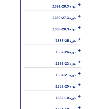
دوره 28.3 (1391)
دوره 27.3 (1390)
دوره 26.3 (1389)
دوره 25 (1388)
دوره 24 (1387)
دوره 23 (1386)
دوره 21 (1384)
دوره 20 (1383)
دوره 19 (1382)