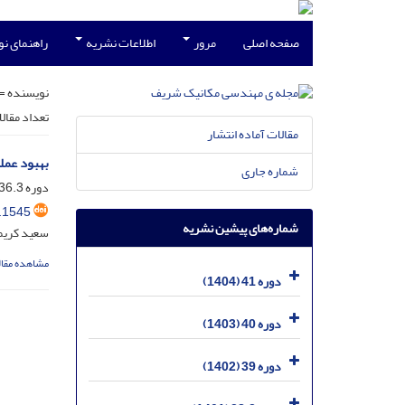
صفحه اصلی
مرور
اطلاعات نشریه
راهنمای ن
نویسنده =
تعداد مقال
مقالات آماده انتشار
بهبود عمل
شماره جاری
دوره 36.3، شماره 2، آذر 1399، صفحه
.1545
شماره‌های پیشین نشریه
سعید کریمی
مشاهده مقال
دوره 41 (1404)
دوره 40 (1403)
دوره 39 (1402)