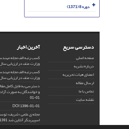
دوره 8 (1371)
دسترسی سریع
آخرین اخبار
صفحه اصلی
کسب رتبه الف مجله مهندس
وزارت عتف در ارزیابی سال 1403
درباره نشریه
کسب رتبه الف مجله مهندس
اعضای هیات تحریریه
وزارت عتف در ارزیابی سال 1402
ارسال مقاله
دسترسی به فایل کامل مقالا
تماس با ما
و خوانندگان به صورت آزاد 
01-01
نقشه سایت
DOI
1396-01-01
مجله ی علمی «شریف» توسط
اسپیرینگر آنلاین شد
1391-08-14