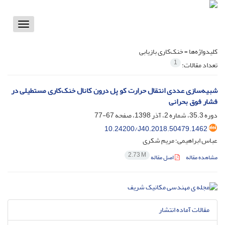
Toggle
vigation
کلیدواژه‌ها =
خنک‌کاری بازیابی
1
تعداد مقالات:
شبیه‌سازی عددی انتقال حرارت کو پل درون کانال خنک‌کاری مستطیلی در
فشار فوق بحرانی
دوره 35.3، شماره 2، آذر 1398، صفحه
67-77
10.24200/J40.2018.50479.1462
عباس ابراهیمی؛ مریم شکری
2.73 M
مشاهده مقاله
اصل مقاله
مقالات آماده انتشار