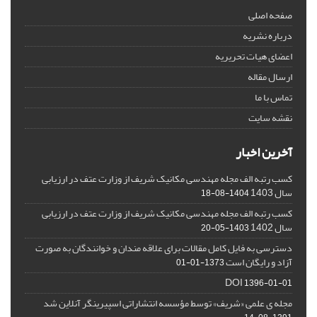
صفحه اصلی
درباره نشریه
اعضای هیات تحریریه
ارسال مقاله
تماس با ما
نقشه سایت
آخرین اخبار
کسب رتبه الف مجله مهندسی مکانیک شریف از وزارت عتف در ارزیابی
سال 1403
1404-08-18
کسب رتبه الف مجله مهندسی مکانیک شریف از وزارت عتف در ارزیابی
سال 1402
1403-05-20
دسترسی به فایل کامل مقالات برای علاقه مندان و خوانندگان به صورت
آزاد و رایگان است
1373-01-01
DOI
1396-01-01
مجله ی علمی «شریف» توسط مؤسسه انتشاراتی اسپیرینگر آنلاین شد