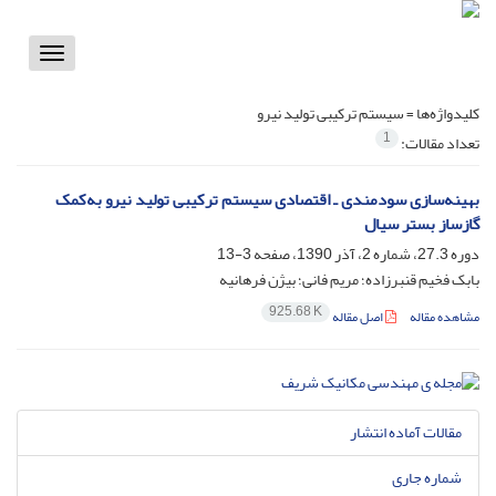
Toggle
vigation
کلیدواژه‌ها =
سیستم ترکیبی تولید نیرو
1
تعداد مقالات:
بهینه‌سازی سودمندی ـ اقتصادی سیستم ترکیبی تولید نیرو به‌کمک
گازساز بستر سیال
دوره 27.3، شماره 2، آذر 1390، صفحه
3-13
بابک فخیم قنبرزاده؛ مریم فانی؛ بیژن فرهانیه
925.68 K
مشاهده مقاله
اصل مقاله
مقالات آماده انتشار
شماره جاری