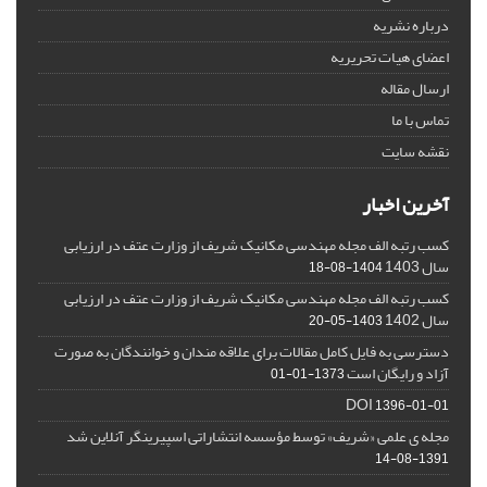
درباره نشریه
اعضای هیات تحریریه
ارسال مقاله
تماس با ما
نقشه سایت
آخرین اخبار
کسب رتبه الف مجله مهندسی مکانیک شریف از وزارت عتف در ارزیابی
سال 1403
1404-08-18
کسب رتبه الف مجله مهندسی مکانیک شریف از وزارت عتف در ارزیابی
سال 1402
1403-05-20
دسترسی به فایل کامل مقالات برای علاقه مندان و خوانندگان به صورت
آزاد و رایگان است
1373-01-01
DOI
1396-01-01
مجله ی علمی «شریف» توسط مؤسسه انتشاراتی اسپیرینگر آنلاین شد
1391-08-14