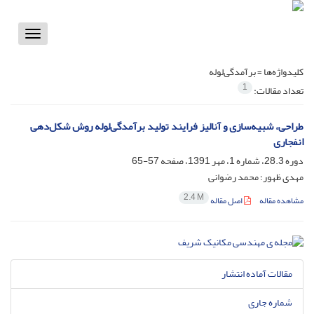
Toggle
vigation
کلیدواژه‌ها =
برآمدگی‌لوله
1
تعداد مقالات:
طراحی، شبیه‌سازی و آنالیز فرایند تولید برآمدگی‌لوله روش شکل‌دهی
انفجاری
دوره 28.3، شماره 1، مهر 1391، صفحه
57-65
مهدی ظهور؛ محمد رضوانی
2.4 M
مشاهده مقاله
اصل مقاله
مقالات آماده انتشار
شماره جاری