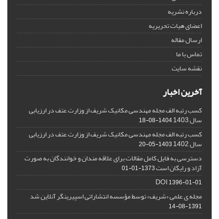
درباره نشریه
اعضای هیات تحریریه
ارسال مقاله
تماس با ما
نقشه سایت
آخرین اخبار
کسب رتبه الف مجله مهندسی مکانیک شریف از وزارت عتف در ارزیابی
سال 1403
1404-08-18
کسب رتبه الف مجله مهندسی مکانیک شریف از وزارت عتف در ارزیابی
سال 1402
1403-05-20
دسترسی به فایل کامل مقالات برای علاقه مندان و خوانندگان به صورت
آزاد و رایگان است
1373-01-01
DOI
1396-01-01
مجله ی علمی «شریف» توسط مؤسسه انتشاراتی اسپیرینگر آنلاین شد
1391-08-14