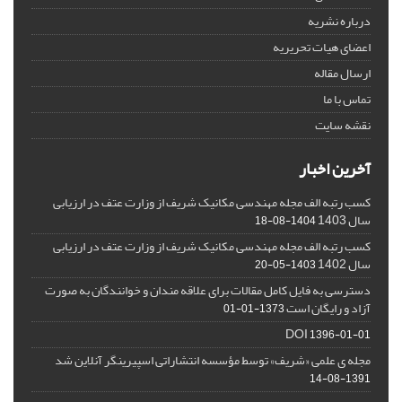
درباره نشریه
اعضای هیات تحریریه
ارسال مقاله
تماس با ما
نقشه سایت
آخرین اخبار
کسب رتبه الف مجله مهندسی مکانیک شریف از وزارت عتف در ارزیابی
سال 1403
1404-08-18
کسب رتبه الف مجله مهندسی مکانیک شریف از وزارت عتف در ارزیابی
سال 1402
1403-05-20
دسترسی به فایل کامل مقالات برای علاقه مندان و خوانندگان به صورت
آزاد و رایگان است
1373-01-01
DOI
1396-01-01
مجله ی علمی «شریف» توسط مؤسسه انتشاراتی اسپیرینگر آنلاین شد
1391-08-14