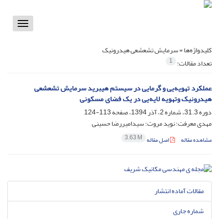
Toggle
vigation
کلیدواژه‌ها =
سرمایش تشعشعی هیدرونیک
1
تعداد مقالات:
عملکرد تهویه‌یی و گرمایی در سیستم هیبرید سرمایش تشعشعی
هیدرونیک وتهویه‌ لایه‌یی در یک فضای مسکونی
دوره 31.3، شماره 2، آذر 1394، صفحه
113-124
مهدی معرفت؛ نوید مروت؛ سیدامیررضا حسینی
3.63 M
مشاهده مقاله
اصل مقاله
مقالات آماده انتشار
شماره جاری