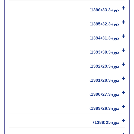
دوره 33.3 (1396)
دوره 32.3 (1395)
دوره 31.3 (1394)
دوره 30.3 (1393)
دوره 29.3 (1392)
دوره 28.3 (1391)
دوره 27.3 (1390)
دوره 26.3 (1389)
دوره 25 (1388)