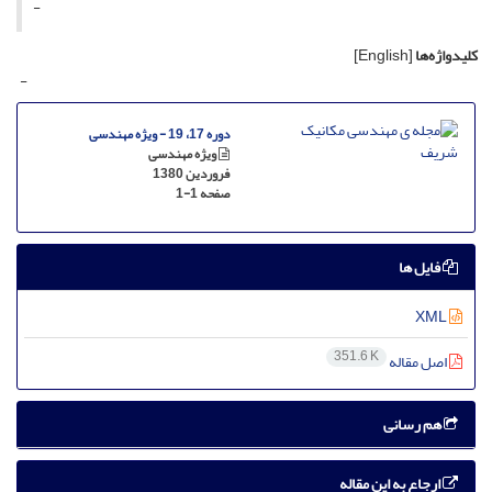
-
کلیدواژه‌ها
[English]
-
دوره 17، 19 - ویژه مهندسی
ویژه مهندسی
فروردین 1380
صفحه
1-1
فایل ها
XML
351.6 K
اصل مقاله
هم رسانی
ارجاع به این مقاله