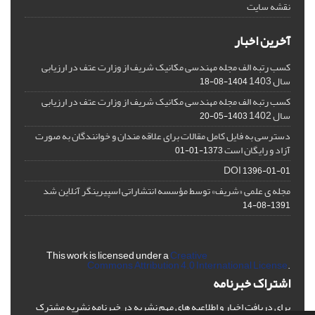
نقشه سایت
آخرین اخبار
کسب رتبه الف مجله مهندسی مکانیک شریف از وزارت عتف در ارزیابی
سال 1403
1404-08-18
کسب رتبه الف مجله مهندسی مکانیک شریف از وزارت عتف در ارزیابی
سال 1402
1403-05-20
دسترسی به فایل کامل مقالات برای علاقه مندان و خوانندگان به صورت
آزاد و رایگان است
1373-01-01
DOI
1396-01-01
مجله ی علمی «شریف» توسط مؤسسه انتشاراتی اسپیرینگر آنلاین شد
1391-08-14
This work is licensed under a
Creative
Commons Attribution 4.0 International License
.
اشتراک خبرنامه
برای دریافت اخبار و اطلاعیه های مهم نشریه در خبرنامه نشریه مشترک