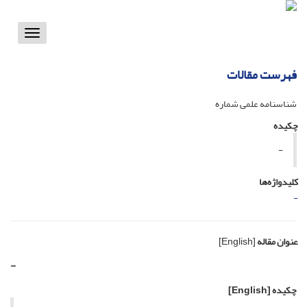
Toggle
vigation
فهرست مقالات
شناسنامه علمی شماره
چکیده
-
کلیدواژه‌ها
-
عنوان مقاله
[English]
-
چکیده
[English]