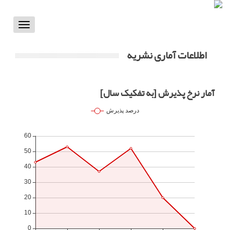
Toggle
vigation
اطلاعات آماری نشریه
آمار نرخ پذیرش [به تفکیک سال]