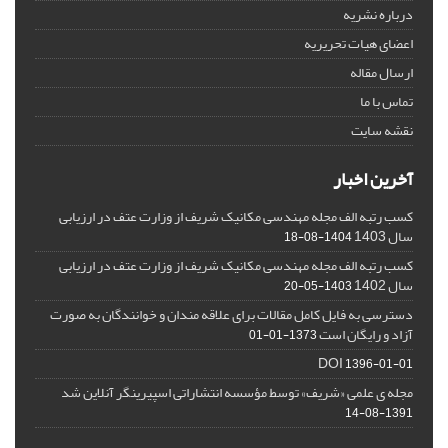
درباره نشریه
اعضای هیات تحریریه
ارسال مقاله
تماس با ما
نقشه سایت
آخرین اخبار
کسب رتبه الف مجله مهندسی مکانیک شریف از وزارت عتف در ارزیابی
سال 1403
1404-08-18
کسب رتبه الف مجله مهندسی مکانیک شریف از وزارت عتف در ارزیابی
سال 1402
1403-05-20
دسترسی به فایل کامل مقالات برای علاقه مندان و خوانندگان به صورت
آزاد و رایگان است
1373-01-01
DOI
1396-01-01
مجله ی علمی «شریف» توسط مؤسسه انتشاراتی اسپیرینگر آنلاین شد
1391-08-14