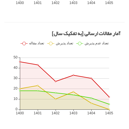
آمار مقالات ارسالی [به تفکیک سال]