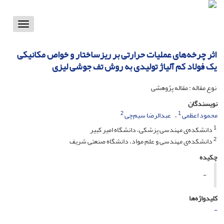
Toggle
vigation
اثر چرخه‌های عملیات حرارتی بر ریزساختار و خواص مکانیکی
یک فولاد کم آلیاژ تولیدی به روش تف جوشی لیزی
نوع مقاله : مقاله پژوهشی
نویسندگان
2
1
محمود اعظمی
عبدالرضا سیم‌چی
1
دانشکده‌ی مهندسی پزشکی، دانشگاه امیر کبیر
2
دانشکده‌ی مهندسی و علم مواد، دانشگاه صنعتی شریف
چکیده
-
کلیدواژه‌ها
-