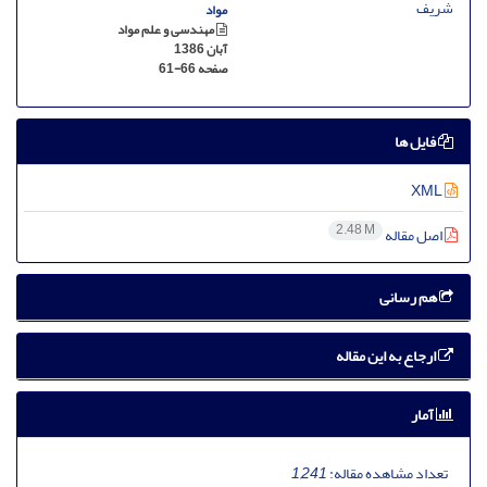
مواد
مهندسی و علم مواد
آبان 1386
صفحه
61-66
فایل ها
XML
2.48 M
اصل مقاله
هم رسانی
ارجاع به این مقاله
آمار
تعداد مشاهده مقاله:
1,241