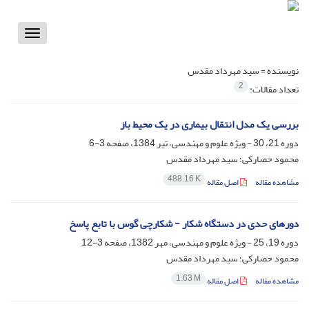
Toggle
vigation
نویسنده =
سید مهرداد مقدس
2
تعداد مقالات:
بررسی یک مدل انتقال بیماری در یک محیط باز
دوره 21، 30 - ویژه علوم و مهندسی، تیر 1384، صفحه
3-6
محمود حصارکی؛ سید مهرداد مقدس
488.16 K
مشاهده مقاله
اصل مقاله
دور‌های حدی در دستگاه شکار - شکارچی گوس با تابع پاسخ
دوره 19، 25 - ویژه علوم و مهندسی، مهر 1382، صفحه
3-12
محمود حصارکی؛ سید مهرداد مقدس
1.63 M
مشاهده مقاله
اصل مقاله