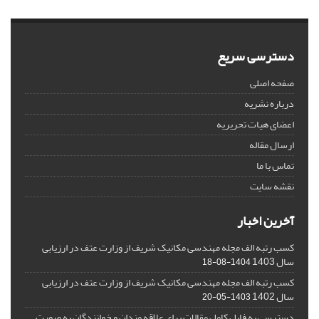
دسترسی سریع
صفحه اصلی
درباره نشریه
اعضای هیات تحریریه
ارسال مقاله
تماس با ما
نقشه سایت
آخرین اخبار
کسب رتبه الف مجله مهندسی مکانیک شریف از وزارت عتف در ارزیابی
سال 1403
1404-08-18
کسب رتبه الف مجله مهندسی مکانیک شریف از وزارت عتف در ارزیابی
سال 1402
1403-05-20
دسترسی به فایل کامل مقالات برای علاقه مندان و خوانندگان به صورت