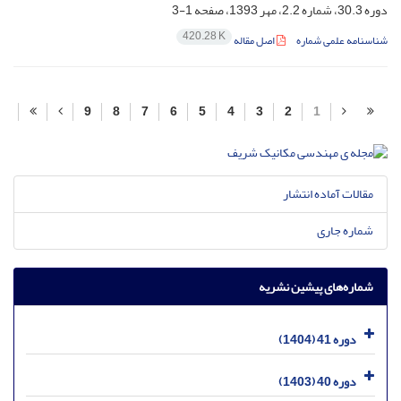
دوره 30.3، شماره 2.2، مهر 1393، صفحه
1-3
420.28 K
شناسنامه علمی شماره
اصل مقاله
9
8
7
6
5
4
3
2
1
مقالات آماده انتشار
شماره جاری
شماره‌های پیشین نشریه
دوره 41 (1404)
دوره 40 (1403)