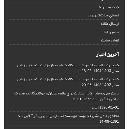
درباره نشریه
اعضای هیات تحریریه
ارسال مقاله
تماس با ما
نقشه سایت
آخرین اخبار
کسب رتبه الف مجله مهندسی مکانیک شریف از وزارت عتف در ارزیابی
سال 1403
1404-08-18
کسب رتبه الف مجله مهندسی مکانیک شریف از وزارت عتف در ارزیابی
سال 1402
1403-05-20
دسترسی به فایل کامل مقالات برای علاقه مندان و خوانندگان به صورت
آزاد و رایگان است
1373-01-01
DOI
1396-01-01
مجله ی علمی «شریف» توسط مؤسسه انتشاراتی اسپیرینگر آنلاین شد
1391-08-14