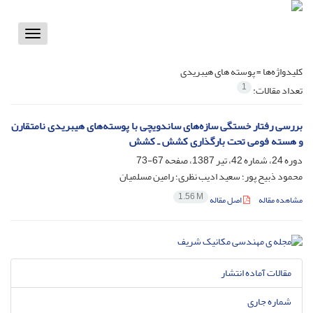
Toggle
vigation
کلیدواژه‌ها =
پوسته های هیبریدی
1
تعداد مقالات:
بررسی رفتار خستگی سازه‌های ساندویچی با پوسته‌های هیبریدی نامتقارن
و هسته فومی تحت بارگذاری کشش ـ کشش
دوره 24، شماره 42، تیر 1387، صفحه
67-73
محمود ذبیح پور؛ سعید ادیب نظری؛ رامین مسلمیان
1.56 M
مشاهده مقاله
اصل مقاله
مقالات آماده انتشار
شماره جاری