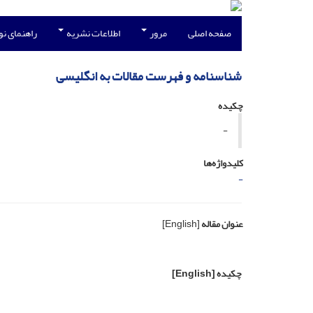
صفحه اصلی
مرور
اطلاعات نشریه
راهنمای ن
شناسنامه و فهرست مقالات به انگلیسی
چکیده
-
کلیدواژه‌ها
-
عنوان مقاله
[English]
چکیده
[English]