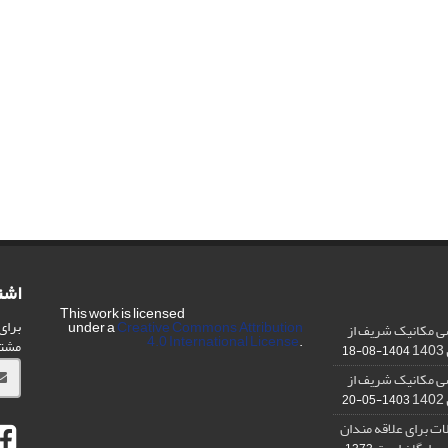
اشت
This work is licensed
برای
under a
Creative Commons Attribution
ی مکانیک شریف از
4.0 International License
.
مشت
1404-08-18
ی مکانیک شریف از
1403-05-20
ت برای علاقه مندان