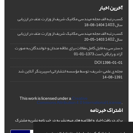
آخرین اخبار
کسب رتبه الف مجله مهندسی مکانیک شریف از وزارت عتف در ارزیابی
سال 1403
1404-08-18
کسب رتبه الف مجله مهندسی مکانیک شریف از وزارت عتف در ارزیابی
سال 1402
1403-05-20
دسترسی به فایل کامل مقالات برای علاقه مندان و خوانندگان به صورت
آزاد و رایگان است
1373-01-01
DOI
1396-01-01
مجله ی علمی «شریف» توسط مؤسسه انتشاراتی اسپیرینگر آنلاین شد
1391-08-14
This work is licensed under a
Creative
Commons Attribution 4.0 International License
.
اشتراک خبرنامه
برای دریافت اخبار و اطلاعیه های مهم نشریه در خبرنامه نشریه مشترک
شوید.