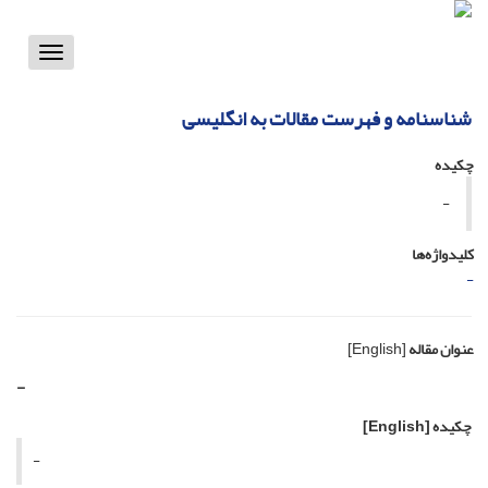
Toggle
vigation
شناسنامه و فهرست مقالات به انگلیسی
چکیده
-
کلیدواژه‌ها
-
عنوان مقاله
[English]
-
چکیده
[English]
-