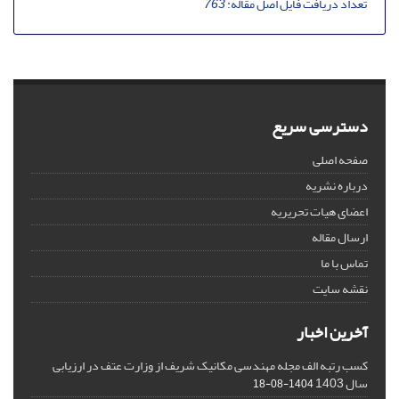
تعداد دریافت فایل اصل مقاله:
763
دسترسی سریع
صفحه اصلی
درباره نشریه
اعضای هیات تحریریه
ارسال مقاله
تماس با ما
نقشه سایت
آخرین اخبار
کسب رتبه الف مجله مهندسی مکانیک شریف از وزارت عتف در ارزیابی
سال 1403
1404-08-18