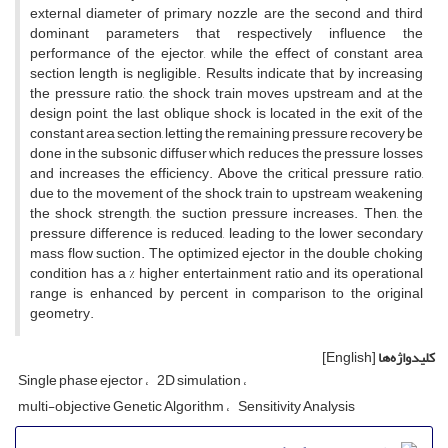
external diameter of primary nozzle are the second and third
dominant parameters that respectively influence the
performance of the ejector, while the effect of constant area
section length is negligible. Results indicate that by increasing
the pressure ratio, the shock train moves upstream and at the
design point, the last oblique shock is located in the exit of the
constant area section, letting the remaining pressure recovery be
done in the subsonic diffuser which reduces the pressure losses
and increases the efficiency. Above the critical pressure ratio,
due to the movement of the shock train to upstream weakening
the shock strength, the suction pressure increases. Then, the
pressure difference is reduced, leading to the lower secondary
mass flow suction. The optimized ejector in the double choking
condition has a % higher entertainment ratio and its operational
range is enhanced by percent in comparison to the original
geometry.
کلیدواژه‌ها
[English]
Single phase ejector
2D simulation
multi-objective Genetic Algorithm
Sensitivity Analysis