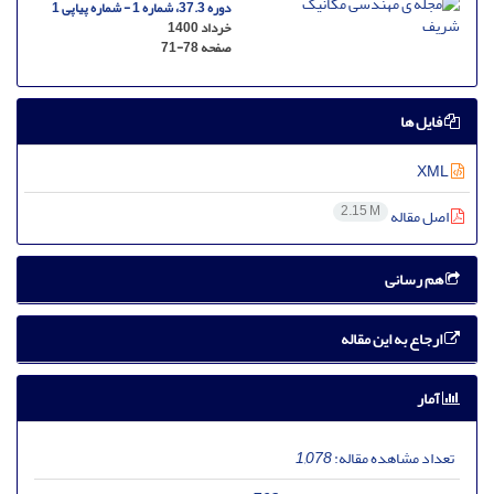
دوره 37.3، شماره 1 - شماره پیاپی 1
خرداد 1400
صفحه
71-78
فایل ها
XML
2.15 M
اصل مقاله
هم رسانی
ارجاع به این مقاله
آمار
تعداد مشاهده مقاله:
1,078