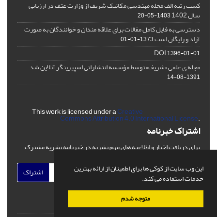
کسب رتبه الف مجله مهندسی مکانیک شریف از وزارت عتف در ارزیابی
سال 1402
1403-05-20
دسترسی به فایل کامل مقالات برای علاقه مندان و خوانندگان به صورت
آزاد و رایگان است
1373-01-01
DOI
1396-01-01
مجله ی علمی «شریف» توسط مؤسسه انتشاراتی اسپیرینگر آنلاین شد
1391-08-14
This work is licensed under a
Creative
Commons Attribution 4.0 International License
.
اشتراک خبرنامه
برای دریافت اخبار و اطلاعیه های مهم نشریه در خبرنامه نشریه مشترک
شوید.
این وب سایت از کوکی ها برای اطمینان از ارائه بهترین
اشتراک
خدمات استفاده می کند.
متوجه شدم