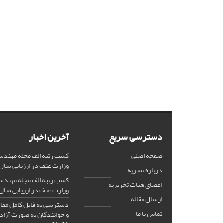
دسترسی سریع
آخرین اخبار
صفحه اصلی
کسب رتبه الف مجله مهندس
وزارت عتف در ارزیابی سال 1403
درباره نشریه
کسب رتبه الف مجله مهندس
اعضای هیات تحریریه
وزارت عتف در ارزیابی سال 1402
ارسال مقاله
دسترسی به فایل کامل مقالا
تماس با ما
و خوانندگان به صورت آزاد 