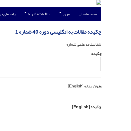
صفحه اصلی
مرور
اطلاعات نشریه
راهنمای ن
چکیده مقالات به انگلیسی دوره 40 شماره 1
شناسنامه علمی شماره
چکیده
-
عنوان مقاله
[English]
چکیده
[English]