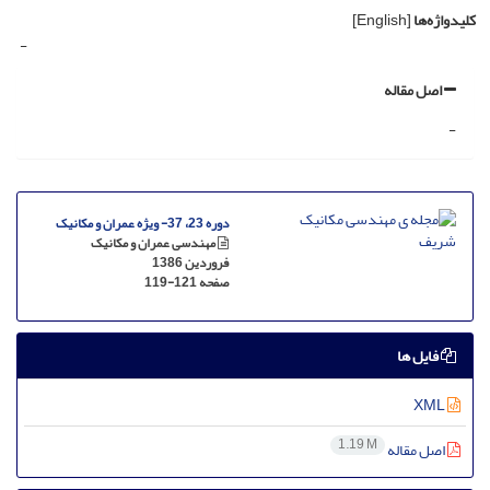
کلیدواژه‌ها
[English]
-
اصل مقاله
-
دوره 23، 37- ویژه عمران و مکانیک
مهندسی عمران و مکانیک
فروردین 1386
صفحه
119-121
فایل ها
XML
1.19 M
اصل مقاله