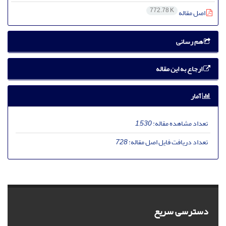
772.78 K
اصل مقاله
هم رسانی
ارجاع به این مقاله
آمار
تعداد مشاهده مقاله:
1,530
تعداد دریافت فایل اصل مقاله:
728
دسترسی سریع