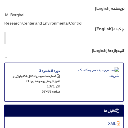
نویسنده
[English]
M. Borghei
Research Center and Environmental Control
چکیده
[English]
-
کلیدواژه‌ها
[English]
-
دوره 8، شماره 3
شماره مخصوص انتقال تکنولوژی و
آموزش فنی و حرفه ای (1)
آذر 1371
صفحه
57-58
فایل ها
XML