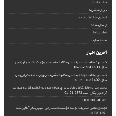
صفحه اصلی
درباره نشریه
اعضای هیات تحریریه
ارسال مقاله
تماس با ما
نقشه سایت
آخرین اخبار
کسب رتبه الف مجله مهندسی مکانیک شریف از وزارت عتف در ارزیابی
سال 1403
1404-08-18
کسب رتبه الف مجله مهندسی مکانیک شریف از وزارت عتف در ارزیابی
سال 1402
1403-05-20
دسترسی به فایل کامل مقالات برای علاقه مندان و خوانندگان به صورت
آزاد و رایگان است
1373-01-01
DOI
1396-01-01
مجله ی علمی «شریف» توسط مؤسسه انتشاراتی اسپیرینگر آنلاین شد
1391-08-14