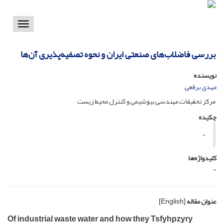
Toggle
vigation
بررسی فاضلاب‌های صنعتی ایران و نحوه تصفیه‌پذیری آن‌ها
نویسنده
مهدی برقعی
مرکز تحقیقات مهندسی بیوشیمی و کنترل محیط زیست
چکیده
-
کلیدواژه‌ها
-
عنوان مقاله
[English]
Of industrial waste water and how they Tsfyhpzyry