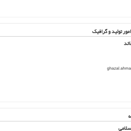
ر تولید و گرافیک
ائد
ه
سلامی