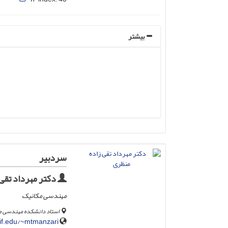
بیشتر
سردبیر
دکتر مهرداد تقی
مهندسی مکانیک
استاد دانشکده مهندسی م
if.edu/~mtmanzari/