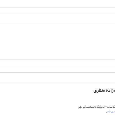
 زاده منظری
کانیک - دانشگاه صنعتی شریف
shar