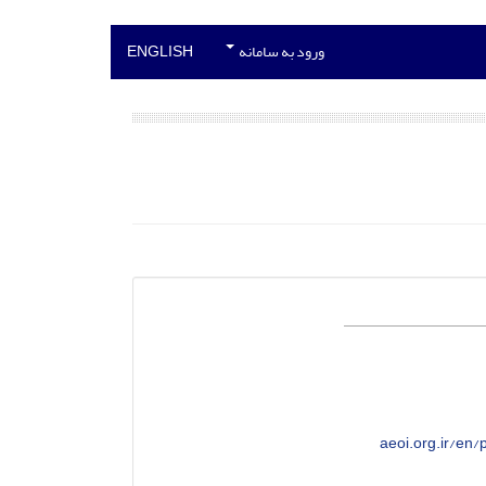
ورود به سامانه
ENGLISH
aeoi.org.ir/e