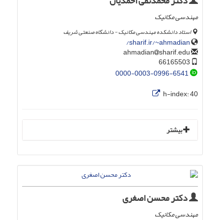
دکتر محمدتقی احمدیان
مهندسی مکانیک
استاد دانشکده مهندسی مکانیک - دانشگاه صنعتی شریف
sharif.ir/~ahmadian/
sharif.edu
ahmadian
66165503
0000-0003-0996-6541
h-index:
40
بیشتر
دکتر محسن اصغری
مهندسی مکانیک