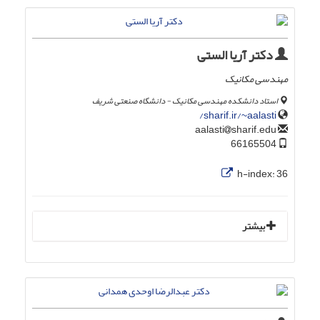
دکتر آریا الستی
مهندسی مکانیک
استاد دانشکده مهندسی مکانیک - دانشگاه صنعتی شریف
sharif.ir/~aalasti/
sharif.edu
aalasti
66165504
h-index:
36
بیشتر