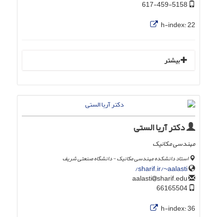
617-459-5158
h-index:
22
بیشتر
دکتر آریا الستی
مهندسی مکانیک
استاد دانشکده مهندسی مکانیک - دانشگاه صنعتی شریف
sharif.ir/~aalasti/
sharif.edu
aalasti
66165504
h-index:
36