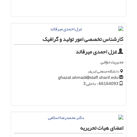
کارشناس تخصصی امور تولید و گرافیک
غزل احمدی میرقائد
مدیریت دولتی
دانشگاه صنعتی شریف
staff.sharif.edu
ghazal.ahmadi
66164093- داخلی 3
اعضای هیات تحریریه