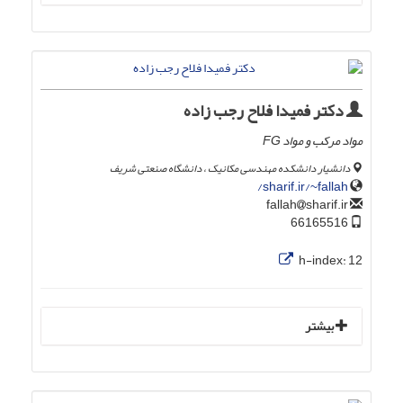
دکتر فمیدا فلاح رجب زاده
مواد مرکب و مواد FG
دانشیار دانشکده مهندسی مکانیک ، دانشگاه صنعتی شریف
sharif.ir/~fallah/
sharif.ir
fallah
66165516
h-index:
12
بیشتر