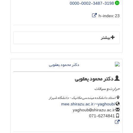
0000-0002-3487-3198
h-index:
23
بیشتر
دکتر محمود یعقوبی
حرارت و سیالات
استاد دانشکده مهندسی مکانیک - دانشگاه شیراز
mee.shirazu.ac.ir/~yaghoubi
shirazu.ac.ir
yaghoub
071-6274841