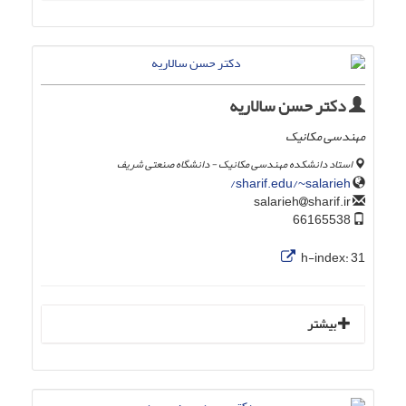
دکتر حسن سالاریه
مهندسی مکانیک
استاد دانشکده مهندسی مکانیک - دانشگاه صنعتی شریف
sharif.edu/~salarieh/
sharif.ir
salarieh
66165538
h-index:
31
بیشتر