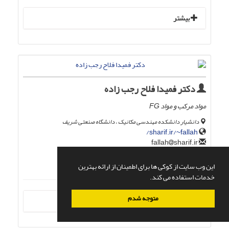
بیشتر
دکتر فمیدا فلاح رجب زاده
مواد مرکب و مواد FG
دانشیار دانشکده مهندسی مکانیک ، دانشگاه صنعتی شریف
sharif.ir/~fallah/
sharif.ir
fallah
h-index:
12
این وب سایت از کوکی ها برای اطمینان از ارائه بهترین
خدمات استفاده می کند.
متوجه شدم
بیشتر