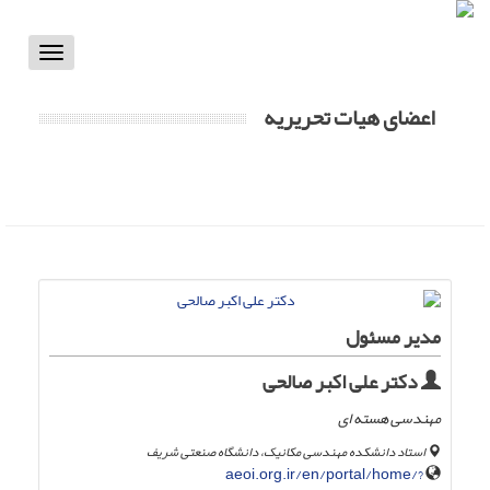
Toggle
vigation
اعضای هیات تحریریه
مدیر مسئول
دکتر علی اکبر صالحی
مهندسی هسته ای
استاد دانشکده مهندسی مکانیک، دانشگاه صنعتی شریف
aeoi.org.ir/en/portal/home/?