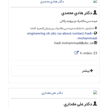
دکتر هادی محمدی
مهندسی مکانیک و بیومدیکال
دانشیار، دانشکده مهندسی مکانیک بیریتیش کلمبیا، کانادا
engineering.ok.ubc.ca/about/contact/hadi-
mohammadi/
ubc.ca
hadi.mohammadi
h-index:
23
بیشتر
دکتر علی مقداری