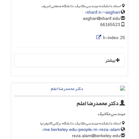
استاد دانشکده مهندسی مکانیک، دانشگاه صنعتی شریف
sharif.ir/~asghari/
sharif.edu
asghari
66165523
h-index:
25
بیشتر
دکتر محمدرضا اعلم
مهندسی مکانیک
استاد دانشکده مهندسی مکانیک، دانشگاه برکلی کالیفرنیا
me.berkeley.edu/people/m-reza-alam/
berkeley.edu
reza.alam