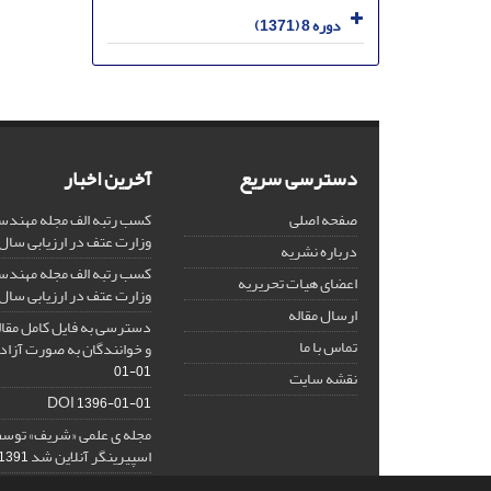
دوره 8 (1371)
دسترسی سریع
آخرین اخبار
صفحه اصلی
کسب رتبه الف مجله مهندس
وزارت عتف در ارزیابی سال 1403
درباره نشریه
کسب رتبه الف مجله مهندس
اعضای هیات تحریریه
وزارت عتف در ارزیابی سال 1402
ارسال مقاله
دسترسی به فایل کامل مقالا
تماس با ما
و خوانندگان به صورت آزاد 
01-01
نقشه سایت
DOI
1396-01-01
مجله ی علمی «شریف» توسط
اسپیرینگر آنلاین شد
1391-08-14