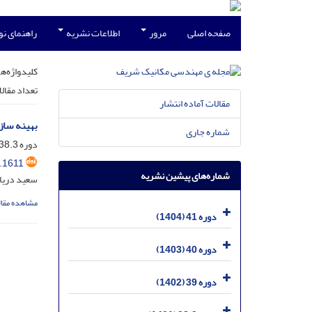
صفحه اصلی
مرور
اطلاعات نشریه
راهنمای ن
کلیدواژه‌ها
تعداد مقال
مقالات آماده انتشار
بهینه ساز
شماره جاری
دوره 38.3، شماره 2، آذر 1401، صفحه
.1611
شماره‌های پیشین نشریه
سعید دریای
مشاهده مقال
دوره 41 (1404)
دوره 40 (1403)
دوره 39 (1402)