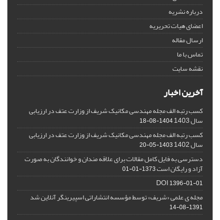
درباره نشریه
اعضای هیات تحریریه
ارسال مقاله
تماس با ما
نقشه سایت
آخرین اخبار
کسب رتبه الف مجله مهندسی مکانیک شریف از وزارت عتف در ارزیابی
سال 1403
1404-08-18
کسب رتبه الف مجله مهندسی مکانیک شریف از وزارت عتف در ارزیابی
سال 1402
1403-05-20
دسترسی به فایل کامل مقالات برای علاقه مندان و خوانندگان به صورت
آزاد و رایگان است
1373-01-01
DOI
1396-01-01
مجله ی علمی «شریف» توسط مؤسسه انتشاراتی اسپیرینگر آنلاین شد
1391-08-14