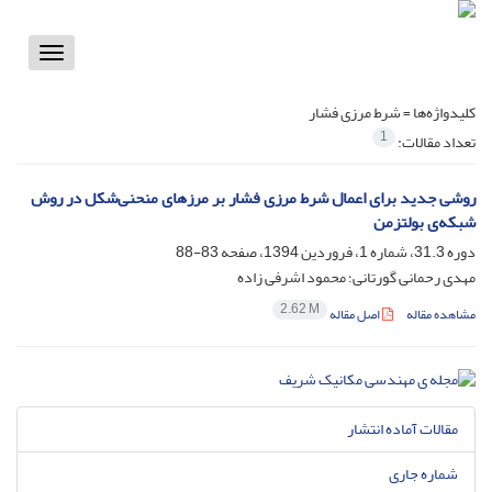
Toggle
vigation
کلیدواژه‌ها =
شرط مرزی فشار
1
تعداد مقالات:
روشی جدید برای اعمال شرط مرزی فشار بر مرزهای منحنی‌شکل در روش
شبکه‌ی بولتزمن
دوره 31.3، شماره 1، فروردین 1394، صفحه
83-88
مهدی رحمانی گورتانی؛ محمود اشرفی زاده
2.62 M
مشاهده مقاله
اصل مقاله
مقالات آماده انتشار
شماره جاری