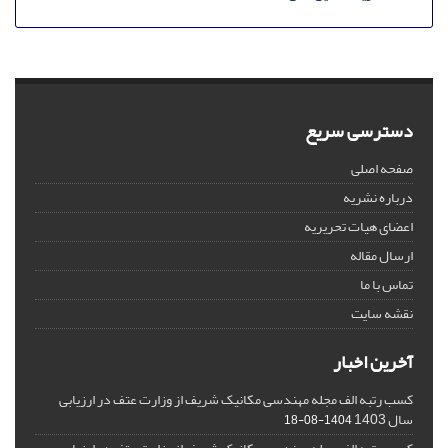
دسترسی سریع
صفحه اصلی
درباره نشریه
اعضای هیات تحریریه
ارسال مقاله
تماس با ما
نقشه سایت
آخرین اخبار
کسب رتبه الف مجله مهندسی مکانیک شریف از وزارت عتف در ارزیابی
سال 1403
1404-08-18