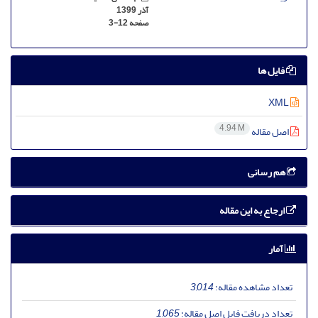
آذر 1399
صفحه
3-12
فایل ها
XML
4.94 M
اصل مقاله
هم رسانی
ارجاع به این مقاله
آمار
تعداد مشاهده مقاله:
3,014
تعداد دریافت فایل اصل مقاله:
1,065