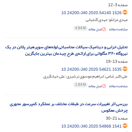
صفحه
3-12
10.24200/J40.2020.54140.1526
مهدی مرانلو؛ مهدی گنجیانی
4.94 M
مشاهده مقاله
اصل مقاله
تحلیل خرابی و دینامیک سیالات محاسباتی لوله‌های سوپرهیتر پلاتن در یک
نیروگاه ۳۲۰ مگاواتی برای ارائه‌ی طرح چیدمان بهترین جایگزین
صفحه
13-19
10.24200/J40.2020.54621.1535
علی اکبر شامی؛ ابراهیم موسوی ترشیزی؛ علی جهانگیری
1.94 M
مشاهده مقاله
اصل مقاله
بررسی اثر تغییرات سرعت در طبقات مختلف بر عملکرد کمپرسور محوری
چرخش معکوس
صفحه
21-30
10.24200/J40.2020.54868.1541