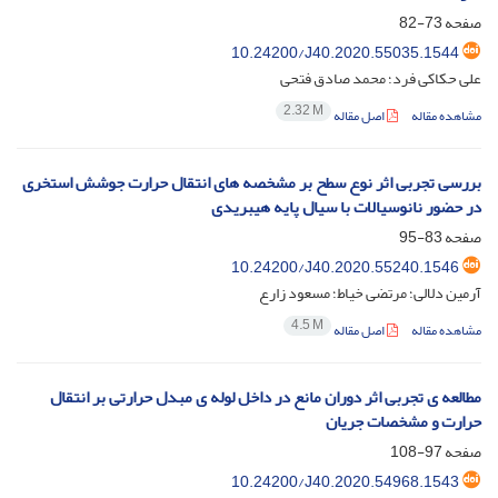
صفحه
73-82
10.24200/J40.2020.55035.1544
علی حکاکی فرد؛ محمد صادق فتحی
2.32 M
مشاهده مقاله
اصل مقاله
بررسی تجربی اثر نوع سطح بر مشخصه های انتقال حرارت جوشش استخری
در حضور نانوسیالات با سیال پایه هیبریدی
صفحه
83-95
10.24200/J40.2020.55240.1546
آرمین دلالی؛ مرتضی خیاط؛ مسعود زارع
4.5 M
مشاهده مقاله
اصل مقاله
مطالعه ی تجربی اثر دوران مانع در داخل لوله ی مبدل حرارتی بر انتقال
حرارت و مشخصات جریان
صفحه
97-108
10.24200/J40.2020.54968.1543