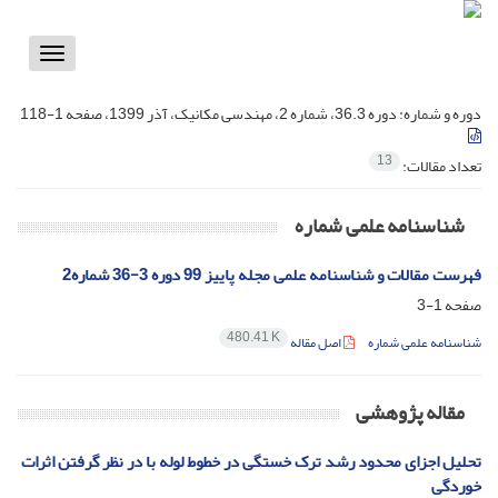
Toggle
vigation
دوره و شماره:
دوره 36.3، شماره 2، مهندسی مکانیک، آذر 1399، صفحه 1-118
13
تعداد مقالات:
شناسنامه علمی شماره
فهرست مقالات و شناسنامه علمی مجله پاییز 99 دوره 3-36 شماره2
صفحه
1-3
480.41 K
شناسنامه علمی شماره
اصل مقاله
مقاله پژوهشی
تحلیل اجزای محدود رشد ترک خستگی در خطوط لوله با در نظر گرفتن اثرات
خوردگی