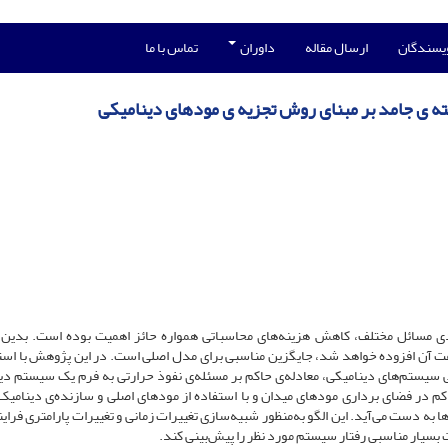
ویسندگان
ارسال مقاله
داوران
تماس با ما
ه ی جامد بر مبنای روش‌ تجزیه ی مودهای دینامیکی
ی مسائل مختلف، کاهش هزینه‌های محاسباتی همواره حائز اهمیت بوده است. بدین 
عت آن افزوده خواهد شد، جایگزین مناسبی برای مدل اصلی است. در این پژوهش با استف
‌یی سیستم‌های دینامیکی، معادله‌ی حاکم بر مسئله‌ی نفوذ حرارتی به فرم یک سیستم دی
م در فضای برداری مودهای میدان و با استفاده از مودهای اصلی و سازنده‌ی دینامیک
 به دست می‌آید. این الگو به‌منظور شبیه‌سازی تغییرات زمانی و تغییرات پارامتری فرای
 بسیار مناسبی رفتار سیستم مورد نظر را پیش‌بینی کند.