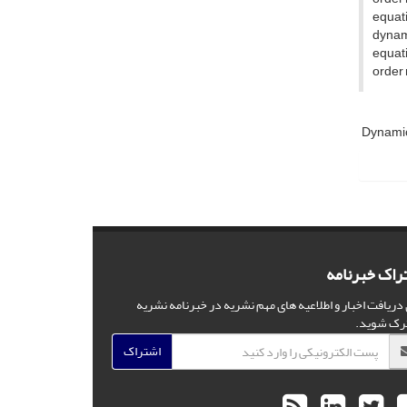
equati
dynami
equat
order 
Dynami
راک خبرنامه
 دریافت اخبار و اطلاعیه های مهم نشریه در خبرنامه نشریه
رک شوید.
اشتراک