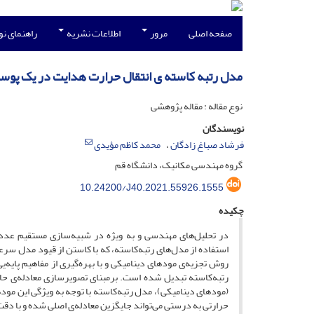
صفحه اصلی
مرور
اطلاعات نشریه
راهنمای ن
مدل رتبه کاسته ی انتقال حرارت هدایت در یک پوست
نوع مقاله : مقاله پژوهشی
نویسندگان
فرشاد صباغ زادگان
محمد کاظم مؤیدی
گروه مهندسی مکانیک، دانشگاه قم
10.24200/J40.2021.55926.1555
چکیده
در تحلیل‌های مهندسی و به ویژه در شبیه‌سازی مستقیم عدد
استفاده از مدل‌های رتبه‌کاسته، که با کاستن از قیود مدل سر
روش تجزیه‌ی مودهای دینامیکی و با بهره‌گیری از مفاهیم پایه
رتبه‌کاسته تبدیل شده است. برمبنای تصویرسازی معادله‌ی حاک
(مودهای دینامیکی)، مدل رتبه‌کاسته با توجه به ویژگی این مودها
حرارتی به درستی می‌تواند جایگزین معادله‌ی اصلی شده و با دقت