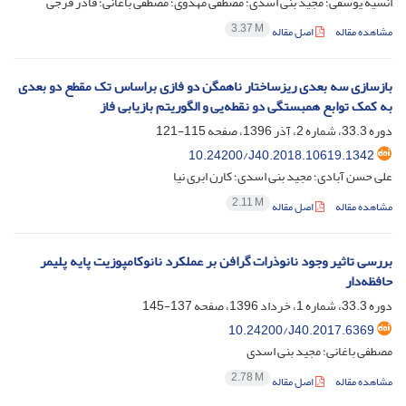
انسیه یوسفی؛ مجید بنی اسدی؛ مصطفی مهدوی؛ مصطفی باغانی؛ قادر فرجی
3.37 M
مشاهده مقاله
اصل مقاله
بازسازی سه بعدی ریزساختار ناهمگن دو فازی براساس تک مقطع دو بعدی
به کمک توابع همبستگی دو نقطه‌یی و الگوریتم بازیابی فاز
دوره 33.3، شماره 2، آذر 1396، صفحه
115-121
10.24200/J40.2018.10619.1342
علی حسن آبادی؛ مجید بنی اسدی؛ کارن ابری نیا
2.11 M
مشاهده مقاله
اصل مقاله
بررسی تاثیر وجود نانوذرات گرافن بر عملکرد نانوکامپوزیت پایه پلیمر
حافظه‌دار
دوره 33.3، شماره 1، خرداد 1396، صفحه
137-145
10.24200/J40.2017.6369
مصطفی باغانی؛ مجید بنی اسدی
2.78 M
مشاهده مقاله
اصل مقاله