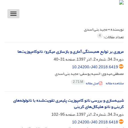
Toggle
vigation
نویسنده =
مجید بنی اسدی
4
تعداد مقالات:
مروری بر توابع همبستگی آماری و بازسازی میکرو/ نانوکامپوزیت‌ها
دوره 34.3، شماره 2، آذر 1397، صفحه
31-40
10.24200/J40.2018.6419
مصطفی مهدوی؛ انسیه یوسفی؛ مجید بنی اسدی
2.71 M
مشاهده مقاله
اصل مقاله
شبیه‌سازی و بررسی نانو کامپوزیت پلیمری تقویت‌شده با نانولوله‌های
کربنی و نانو هلیکال‌های کربنی
دوره 34.3، شماره 2، آذر 1397، صفحه
95-102
10.24200/J40.2018.6418