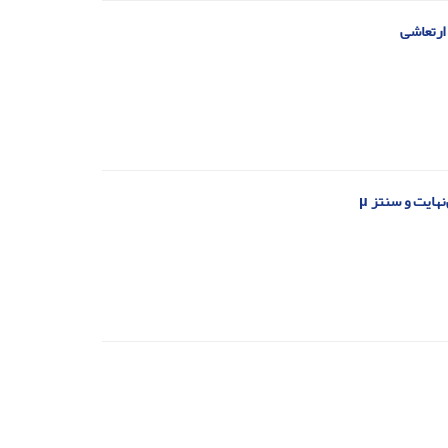
ارتعاشی
هایت و سنتز µ