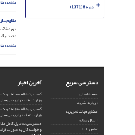
مشاهده مقال
دوره 8 (1371)
مقاوم‌ساز
دوره 24، شماره 44، مهر 1387، صفحه
مجید برقی
مشاهده مقال
دسترسی سریع
آخرین اخبار
صفحه اصلی
کسب رتبه الف مجله مهندس
وزارت عتف در ارزیابی سال 1403
درباره نشریه
کسب رتبه الف مجله مهندس
اعضای هیات تحریریه
وزارت عتف در ارزیابی سال 1402
ارسال مقاله
دسترسی به فایل کامل مقالا
تماس با ما
و خوانندگان به صورت آزاد 