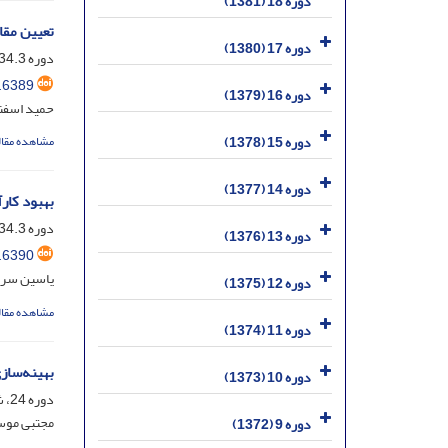
دوره 18 (1381)
تعیین مقا
دوره 17 (1380)
دوره 34.3، شماره 1، خرداد 1397، صفحه
.6389
دوره 16 (1379)
حمید اسفن
دوره 15 (1378)
مشاهده مقال
دوره 14 (1377)
بهبود کارآ
دوره 34.3، شماره 1، خرداد 1397، صفحه
دوره 13 (1376)
.6390
یاسین سرا
دوره 12 (1375)
مشاهده مقال
دوره 11 (1374)
بهینه‌ساز
دوره 10 (1373)
دوره 24، شماره 46.2، اسفند 1387، صفحه
مجتبی موسو
دوره 9 (1372)