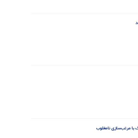
د
ک با مرتب‌سازی نامغلوب