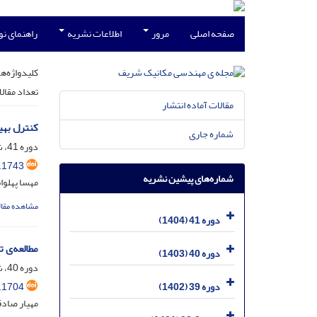
صفحه اصلی
مرور
اطلاعات نشریه
راهنمای ن
کلیدواژه‌ها
تعداد مقال
مقالات آماده انتشار
کنترل بهی
شماره جاری
دوره 41، شماره 2، آذر 1404، صفحه
.1743
شماره‌های پیشین نشریه
مهسا پهلوا
مشاهده مقال
دوره 41 (1404)
مطالعه‌ی 
دوره 40 (1403)
دوره 40، شماره 2، آذر 1403، صفحه
.1704
دوره 39 (1402)
مهیار صادق