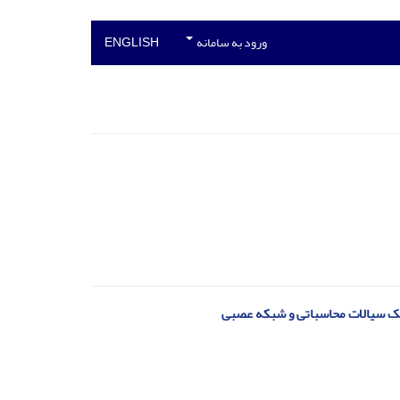
ورود به سامانه
ENGLISH
میک سیالات محاسباتی و شبکه عصبی