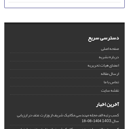
دسترسی سریع
صفحه اصلی
درباره نشریه
اعضای هیات تحریریه
ارسال مقاله
تماس با ما
نقشه سایت
آخرین اخبار
کسب رتبه الف مجله مهندسی مکانیک شریف از وزارت عتف در ارزیابی
سال 1403
1404-08-18