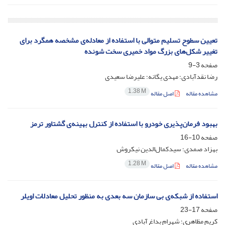
تعیین سطوح تسلیم متوالی با استفاده از معادله‌ی مشخصه همگرد برای
تغییر شکل‌های بزرگ مواد خمیری سخت شونده
صفحه
3-9
رضا نقد‌آبادی؛ مهدی یگانه؛ علیرضا سعیدی
1.38 M
مشاهده مقاله
اصل مقاله
بهبود فرمان‌پذیری خودرو با استفاده از کنترل بهینه‌ی گشتاور ترمز
صفحه
10-16
بهزاد صمدی؛ سیدکمال‌الدین نیکروش
1.28 M
مشاهده مقاله
اصل مقاله
استفاده از شبکه‌ی بی سازمان سه‌ بعدی به منظور تحلیل معادلات اویلر
صفحه
17-23
کریم مظاهری؛ شهرام بداغ آبادی