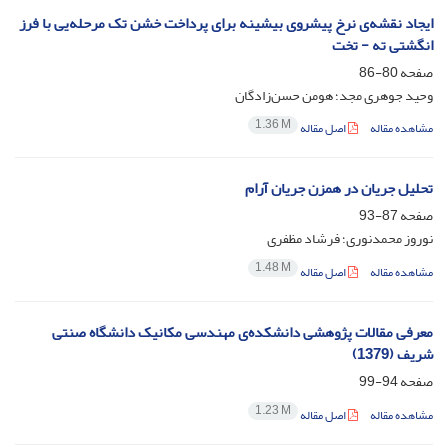
ایجاد نقشه‌ی نرخ پیشروی بیشینه برای پرداخت خشن تک مرحله‌یی با فرز
انگشتی ته - تخت
صفحه
80-86
وحید جوهری مجد؛ هومن حسن‌زادگان
1.36 M
مشاهده مقاله
اصل مقاله
تحلیل جریان در همزن جریان آرام
صفحه
87-93
نوروز محمدنوری؛ فرشاد مظفری
1.48 M
مشاهده مقاله
اصل مقاله
معرفی مقالات پژوهشی دانشکده‌ی مهندسی مکانیک دانشگاه صنتی
شریف (1379)
صفحه
94-99
1.23 M
مشاهده مقاله
اصل مقاله