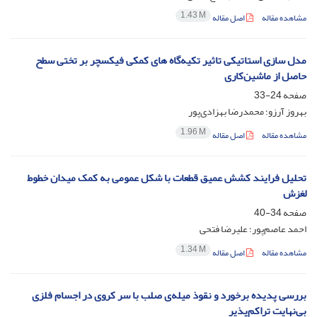
1.43 M
مشاهده مقاله
اصل مقاله
مدل‌ سازی استاتیکی تاثیر تکیه‌گاه های کمکی فیکسچر بر تختی سطح
حاصل از ماشین‌کاری
صفحه
24-33
بهروز آرزو؛ محمدرضا بهزادی‌‌پور
1.96 M
مشاهده مقاله
اصل مقاله
تحلیل فرایند کشش عمیق قطعات با شکل عمومی به کمک میدان خطوط
لغزش
صفحه
34-40
احمد عاصم‌پور؛ علیرضا فتحی
1.34 M
مشاهده مقاله
اصل مقاله
بررسی پدیده برخورد و نقوذ میله‌ی صلب با سر کروی در اجسام فلزی
بی‌نهایت تراکم‌پذیر